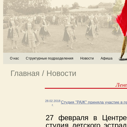
О нас
Структурные подразделения
Новости
Афиша
Главная
/
Новости
Лен
28.02.2018
Студия "РАЖ" приняла участие в 
г.
27 февраля в Центре
студия детского эстра