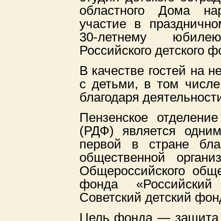
областного Дома нар
участие в праздничн
30-летнему юбиле
Российского детского ф
В качестве гостей на 
с детьми, в том числ
благодаря деятельност
Пензенское отделение
(РДФ) является одни
первой в стране бла
общественной орган
Общероссийского обще
фонда «Российски
Советский детский фонд
Цель фонда — защита 