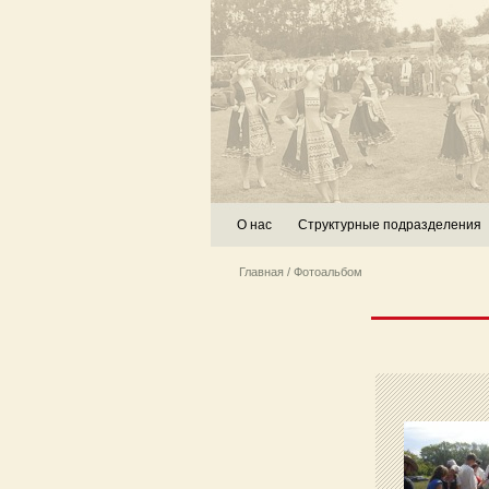
О нас
Структурные подразделения
Главная
/ Фотоальбом