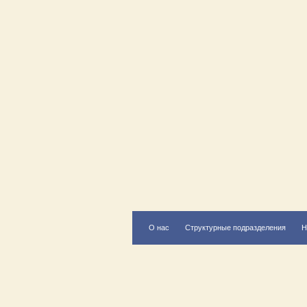
О нас
Структурные подразделения
Н
Есть вопрос?