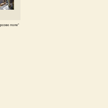
рсово поле"