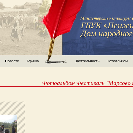
Новости
Афиша
Деятельность
Фотоальбом
Фотоальбом Фестиваль "Марсово 