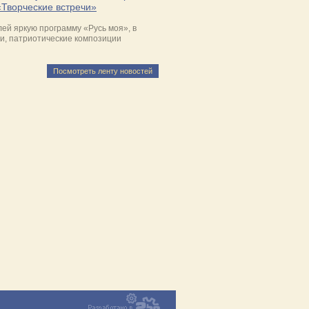
«Творческие встречи»
ей яркую программу «Русь моя», в
и, патриотические композиции
Посмотреть ленту новостей