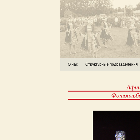
О нас
Структурные подразделения
Афи
Фотоальб