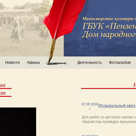
Новости
Афиша
Деятельность
Фотоальбом
ша
ом
07.08.2026
Музыкальный квиз
г.
Для ребят из детского лагеря
творчества проведен музыкаль