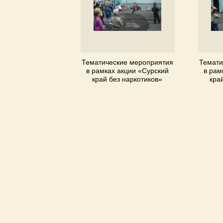
Тематические мероприятия
Темати
в рамках акции «Сурский
в рам
край без наркотиков»
кра