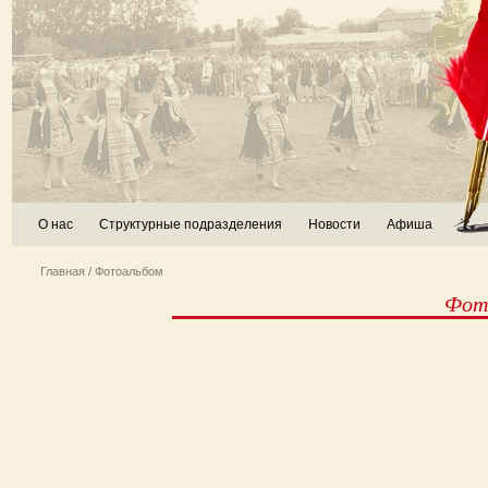
О нас
Структурные подразделения
Новости
Афиша
Главная
/ Фотоальбом
Фото