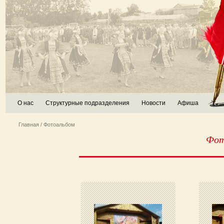
О нас
Структурные подразделения
Новости
Афиша
Главная
/ Фотоальбом
Фот