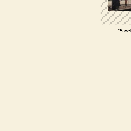
"Агро-f