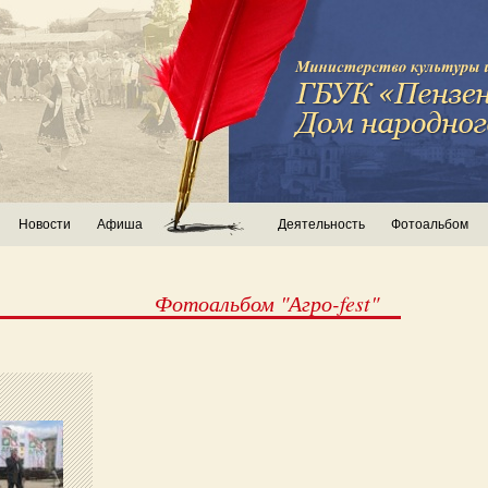
Новости
Афиша
Деятельность
Фотоальбом
Фотоальбом "Агро-fest"