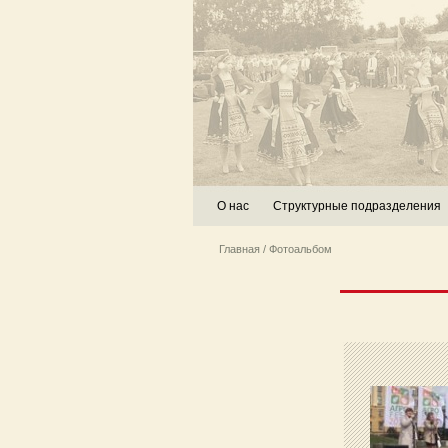
О нас
Структурные подразделения
Главная
/ Фотоальбом