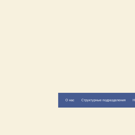
О нас
Структурные подразделения
Н
Есть вопрос?