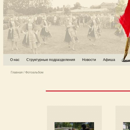
О нас
Структурные подразделения
Новости
Афиша
Главная
/ Фотоальбом