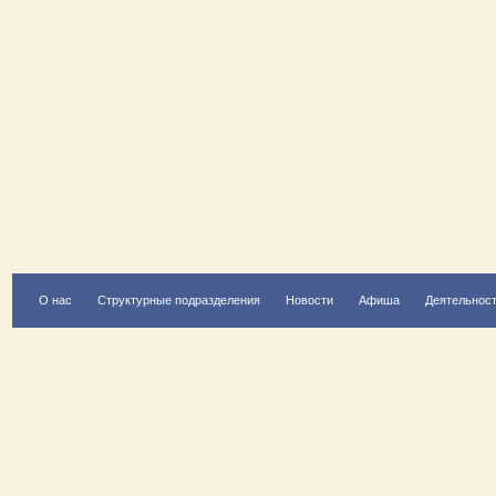
О нас
Структурные подразделения
Новости
Афиша
Деятельнос
Есть вопрос?
Напишите нам