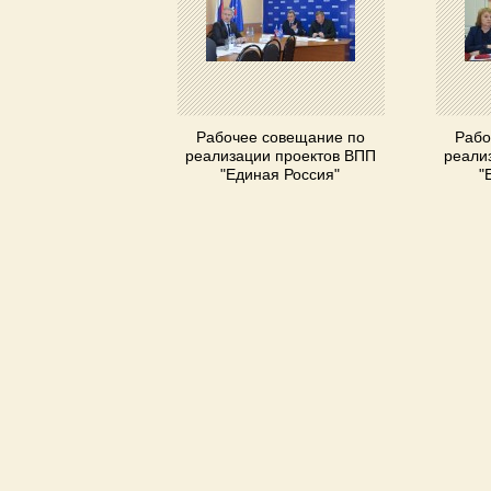
Рабочее совещание по
Рабо
реализации проектов ВПП
реали
"Единая Россия"
"