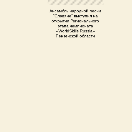
Ансамбль народной песни
"Славяне" выступил на
открытии Регионального
этапа чемпионата
«WorldSkills Russia»
Пензенской области