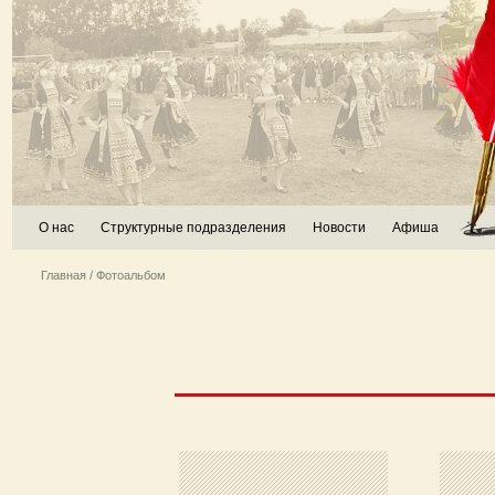
О нас
Структурные подразделения
Новости
Афиша
Главная
/ Фотоальбом