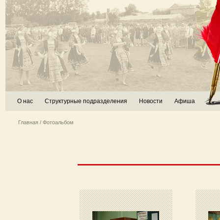
О нас
Структурные подразделения
Новости
Афиша
Главная
/ Фотоальбом