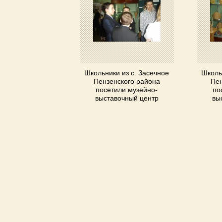
Школьники из с. Засечное
Школь
Пензенского района
Пен
посетили музейно-
по
выставочный центр
вы