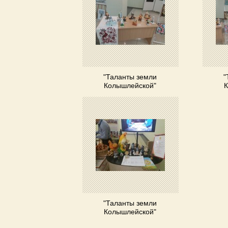
"Таланты земли
"
Колышлейской"
К
"Таланты земли
Колышлейской"