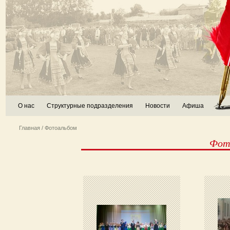
О нас
Структурные подразделения
Новости
Афиша
Главная
/ Фотоальбом
Фото