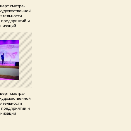
церт смотра-
художественной
ятельности
 предприятий и
анизаций
церт смотра-
художественной
ятельности
 предприятий и
анизаций