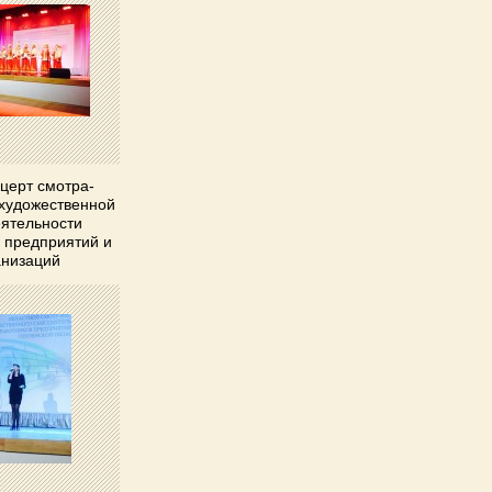
церт смотра-
художественной
ятельности
 предприятий и
анизаций