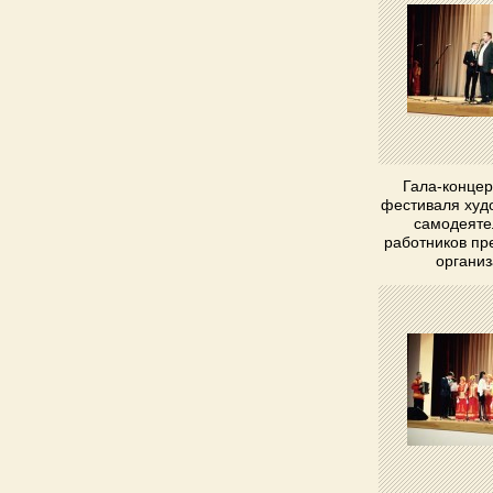
Гала-концер
фестиваля худ
самодеяте
работников пр
органи