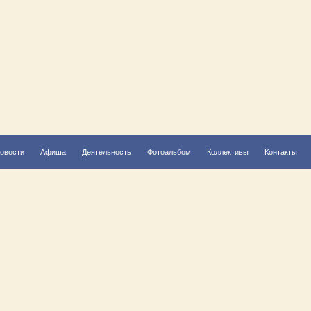
овости
Афиша
Деятельность
Фотоальбом
Коллективы
Контакты
Решаем вместе