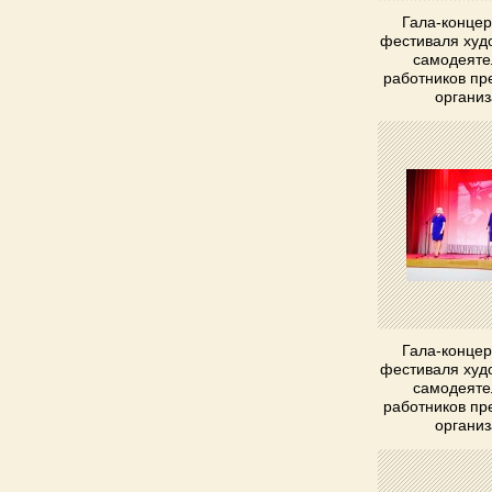
Гала-концер
фестиваля худ
самодеяте
работников пр
органи
Гала-концер
фестиваля худ
самодеяте
работников пр
органи