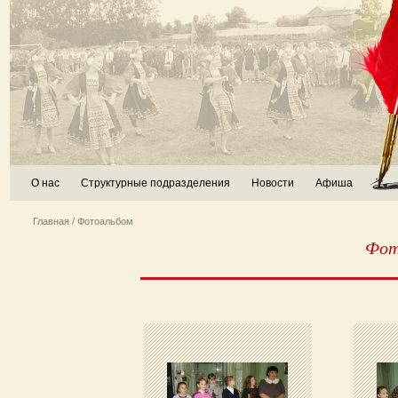
О нас
Структурные подразделения
Новости
Афиша
Главная
/ Фотоальбом
Фот