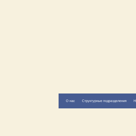
О нас
Структурные подразделения
Н
Есть вопрос?