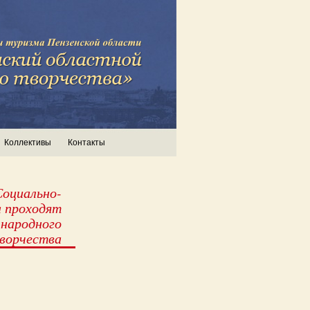
Коллективы
Контакты
оциально-
а проходят
 народного
ворчества