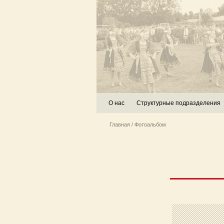
О нас
Структурные подразделения
Главная
/ Фотоальбом