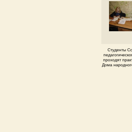
Студенты С
педагогическо
проходят прак
Дома народног