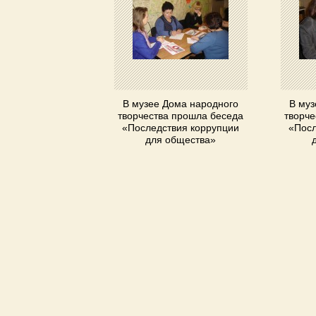
В музее Дома народного
В муз
творчества прошла беседа
творче
«Последствия коррупции
«Посл
для общества»