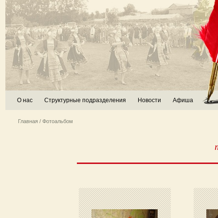
О нас
Структурные подразделения
Новости
Афиша
Главная
/ Фотоальбом