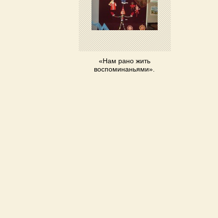
«Нам рано жить
воспоминаньями».