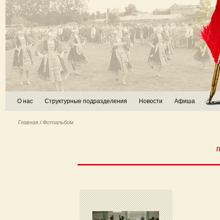
О нас
Структурные подразделения
Новости
Афиша
Главная
/ Фотоальбом