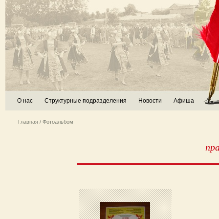
О нас
Структурные подразделения
Новости
Афиша
Главная
/ Фотоальбом
пра