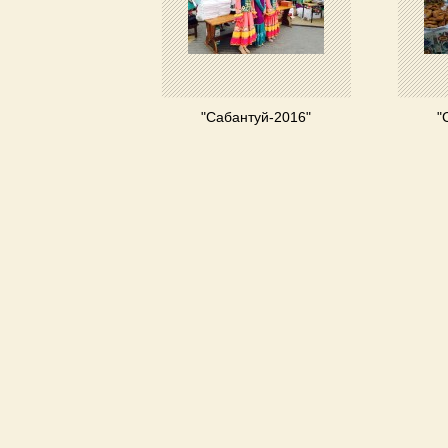
"Сабантуй-2016"
"