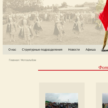
О нас
Структурные подразделения
Новости
Афиша
Главная
/ Фотоальбом
Фот