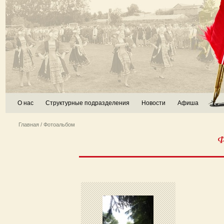
О нас
Структурные подразделения
Новости
Афиша
Главная
/ Фотоальбом
Ф