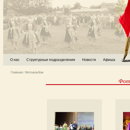
О нас
Структурные подразделения
Новости
Афиша
Главная
/ Фотоальбом
Фото