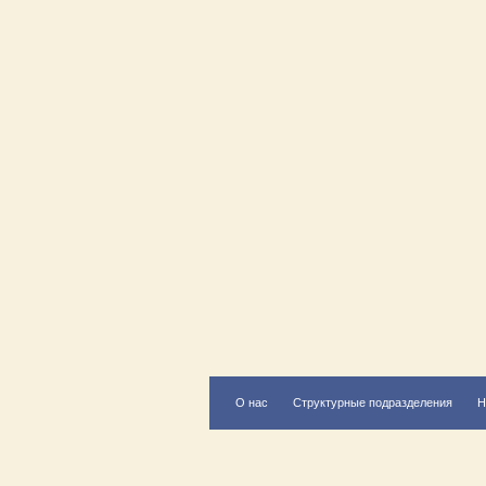
О нас
Структурные подразделения
Н