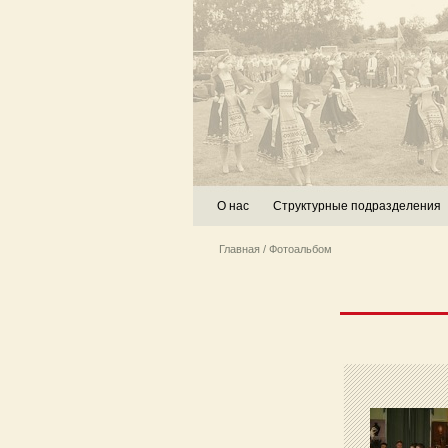
О нас
Структурные подразделения
Главная
/ Фотоальбом