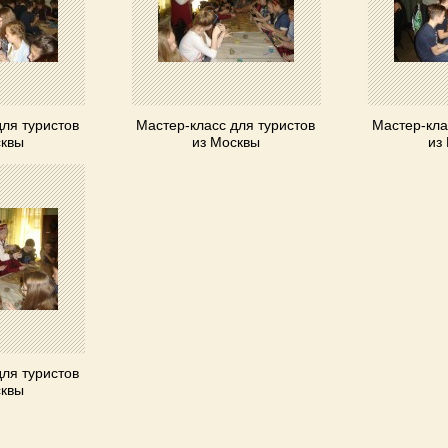
для туристов
Мастер-класс для туристов
Мастер-кла
сквы
из Москвы
из
для туристов
сквы