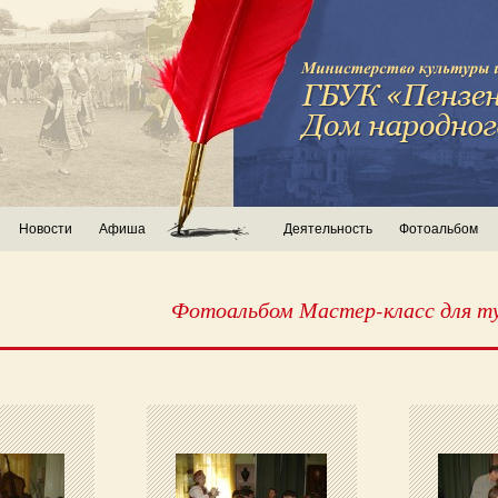
Новости
Афиша
Деятельность
Фотоальбом
Фотоальбом Мастер-класс для т