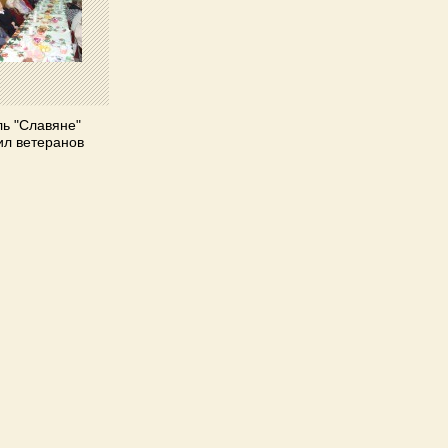
ь "Славяне"
ил ветеранов