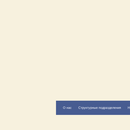
О нас
Структурные подразделения
Н