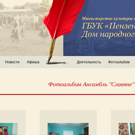
Новости
Афиша
Деятельность
Фотоальбом
Фотоальбом Ансамбль "Славяне"