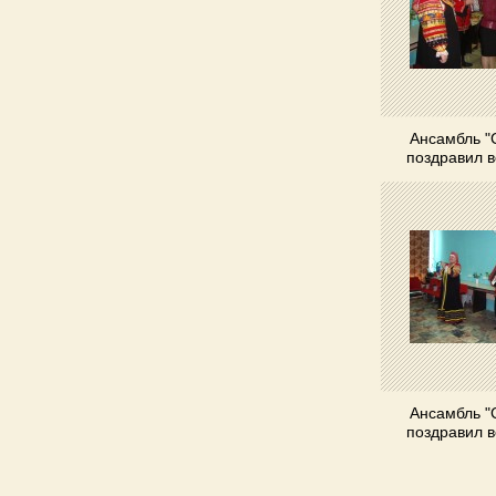
Ансамбль "
поздравил 
Ансамбль "
поздравил 