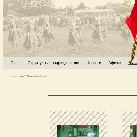
О нас
Структурные подразделения
Новости
Афиша
Главная
/ Фотоальбом