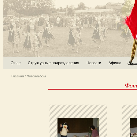
О нас
Структурные подразделения
Новости
Афиша
Главная
/ Фотоальбом
Фот