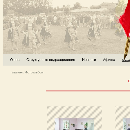
О нас
Структурные подразделения
Новости
Афиша
Главная
/ Фотоальбом