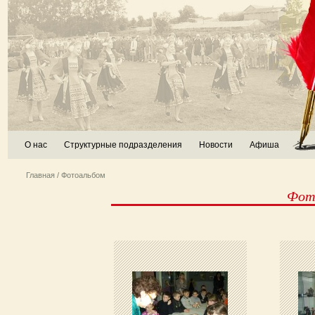
О нас
Структурные подразделения
Новости
Афиша
Главная
/ Фотоальбом
Фото