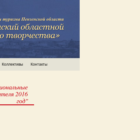
Коллективы
Контакты
иональные
теля 2016
год"