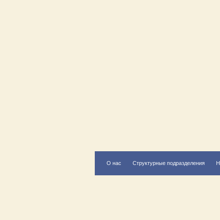
О нас
Структурные подразделения
Н
Есть вопрос?