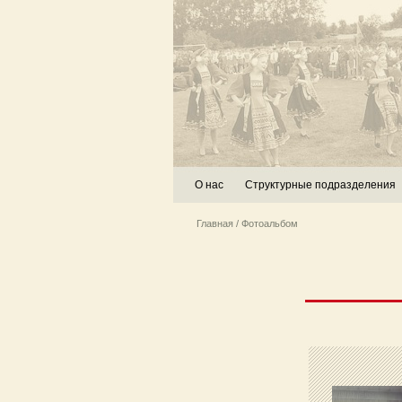
О нас
Структурные подразделения
Главная
/ Фотоальбом