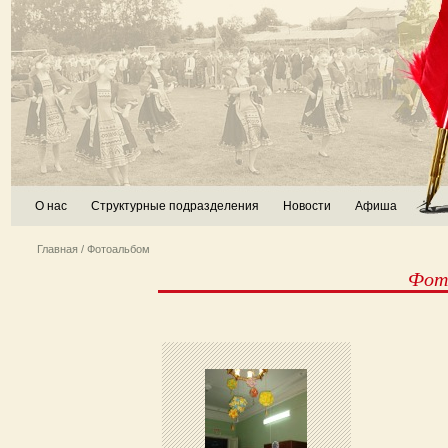
О нас
Структурные подразделения
Новости
Афиша
Главная
/ Фотоальбом
Фото