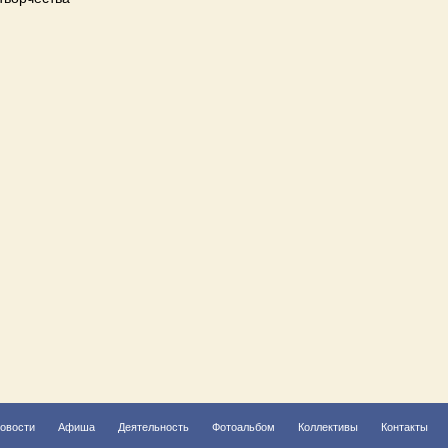
овости
Афиша
Деятельность
Фотоальбом
Коллективы
Контакты