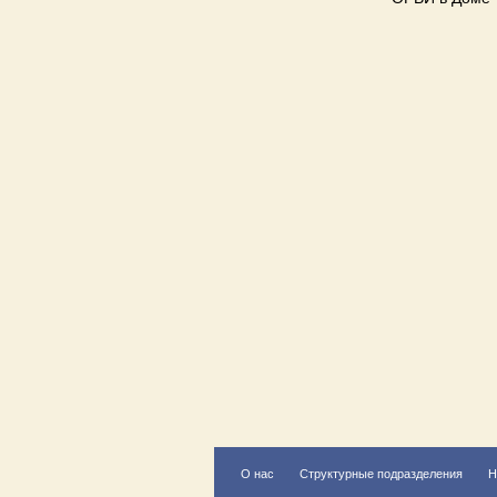
О нас
Структурные подразделения
Н