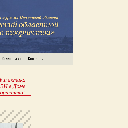
Коллективы
Контакты
филактика
РВИ в Доме
орчества"