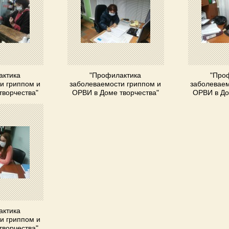
актика
"Профилактика
"Про
и гриппом и
заболеваемости гриппом и
заболеваем
творчества"
ОРВИ в Доме творчества"
ОРВИ в До
актика
и гриппом и
творчества"