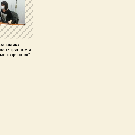
филактика
ости гриппом и
ме творчества"