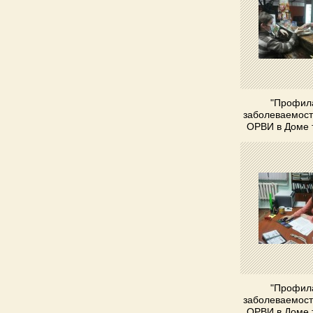
"Профил
заболеваемост
ОРВИ в Доме 
"Профил
заболеваемост
ОРВИ в Доме 