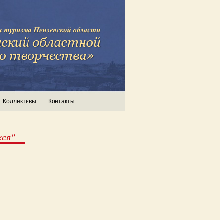
Коллективы
Контакты
хся"