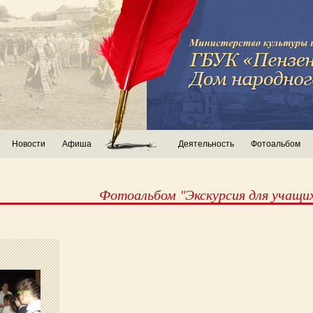
Новости
Афиша
Деятельность
Фотоальбом
Фотоальбом "Экскурсия для учащи