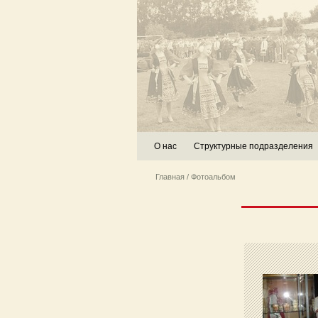
О нас
Структурные подразделения
Главная
/ Фотоальбом