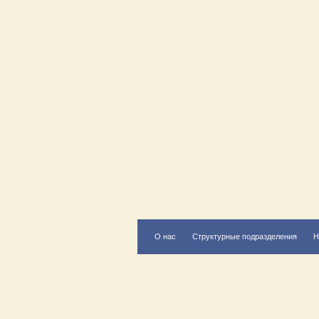
О нас
Структурные подразделения
Н
Есть вопрос?