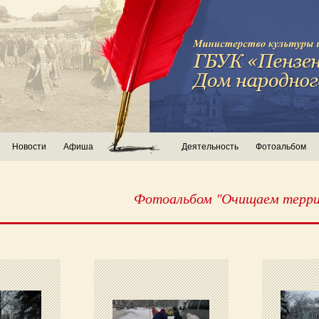
Новости
Афиша
Деятельность
Фотоальбом
Фотоальбом "Очищаем терр