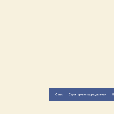
О нас
Структурные подразделения
Н