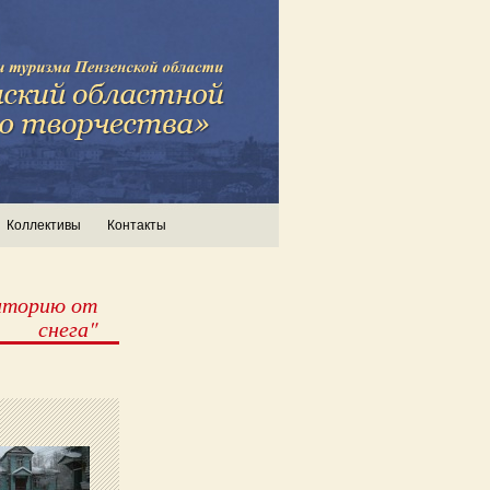
Коллективы
Контакты
иторию от
снега"