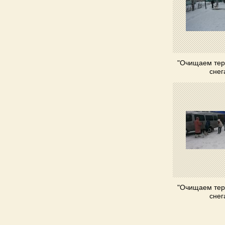
"Очищаем тер
снег
"Очищаем тер
снег