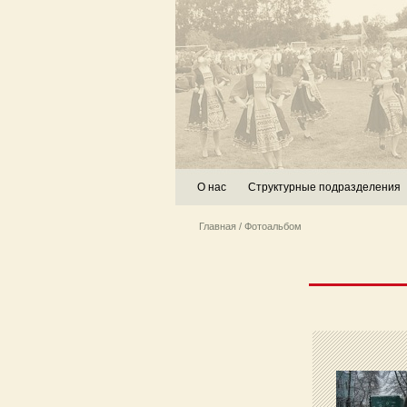
О нас
Структурные подразделения
Главная
/ Фотоальбом