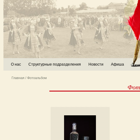
О нас
Структурные подразделения
Новости
Афиша
Главная
/ Фотоальбом
Фото