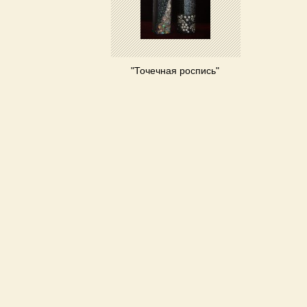
"Точечная роспись"