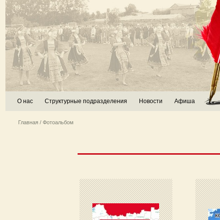
О нас
Структурные подразделения
Новости
Афиша
Главная
/ Фотоальбом