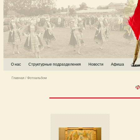
О нас
Структурные подразделения
Новости
Афиша
Главная
/ Фотоальбом
Ф