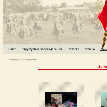
О нас
Структурные подразделения
Новости
Афиша
Главная
/ Фотоальбом
Фото