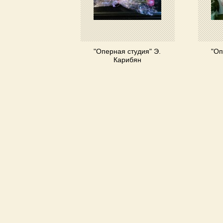
"Оперная студия" Э.
"Оп
Карибян