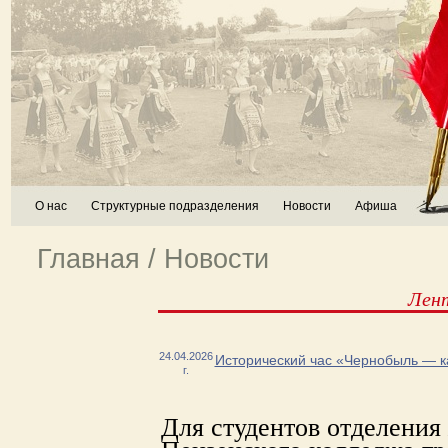
О нас
Структурные подразделения
Новости
Афиша
Главная
/
Новости
Лен
24.04.2026
Исторический час «Чернобыль — к
г.
Для студентов отделения