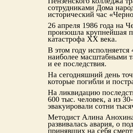
Пензенского колледжа т
сотрудниками Дома народ
исторический час «Черно
26 апреля 1986 года на 
произошла крупнейшая п
катастрофа ХХ века.
В этом году исполняется 
наиболее масштабными т
и ее последствия.
На сегодняшний день точ
которые погибли и постра
На ликвидацию последст
600 тыс. человек, а из 3
эвакуировали сотни тыся
Методист Алина Анохина 
развивалась авария, о п
принявших на себя смерт