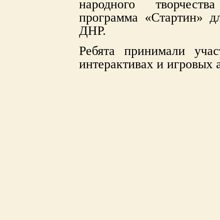
народного творчеств
программа «Стартин» д
ДНР.
Ребята принимали учас
интерактивах и игровых 