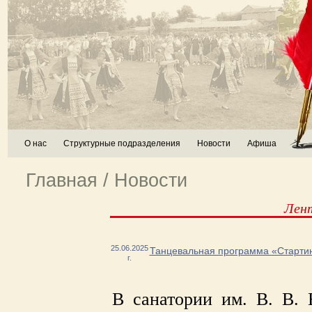
О нас
Структурные подразделения
Новости
Афиша
Главная
/
Новости
Лен
25.06.2025
Танцевальная программа «Старти
г.
В санатории им. В. В. 